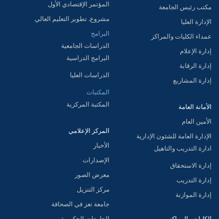
المؤتمر الإقتصادي الأول
مكتب رئيس الجامعة
مشروع. تطوير التعليم العالي
الإدارة العليا
البرامج
عمداء الكليات والمراكز
الدراسات الجامعية
إدارة الإعلام
البرامج الدراسية
إدارة الرقابة
الدراسات العليا
إدارة المشاريع
المكتبات
المكتبة المركزية
الأمانة العامة
الأمين العام
المركز الإعلامي
الإدارة العامة للشئون الإدارية
الأخبار
ادارة التدريب والتاهيل
الإصدارات
إدارة الاستحقاق
معرض الصور
إدارة التدريب
مركز التنزيل
إدارة الموازنة
جامعة تعز في الصحافة
الكليات والمراكز
الجامعات الحكومية