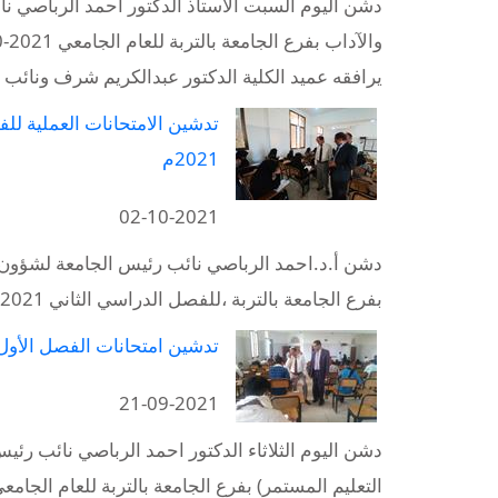
دشن اليوم السبت الاستاذ الدكتور احمد الرباصي نائ
يرافقه عميد الكلية الدكتور عبدالكريم شرف ونائب
2021م
02-10-2021
دشن أ.د.احمد الرباصي نائب رئيس الجامعة لشؤون ال
بفرع الجامعة بالتربة ،للفصل الدراسي الثاني 2021-2020م لقسمي علوم الحاسوب وتقنية المعلومات
تدشين امتحانات الفصل الأول بمرك
21-09-2021
دشن اليوم الثلاثاء الدكتور احمد الرباصي نائب رئ
التعليم المستمر) بفرع الجامعة بالتربة للعام الجامعي 2021-020