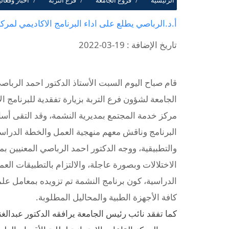
الرئيسية
فروع الجامعة
فرع التربة
أخبار وفعال
أ.د.الرباصي يطلع على اداء البرنامج الاكاديمي لمرك
تاريخ الإضافة : 19-03-2022
قام صباح اليوم السبت الأستاذ الدكتور احمد الربا
الجامعة لشؤون فرع التربة بزيارة تفقدية للبرنامج ا
مركز خدمة المجتمع بمديرية النشمة، وقد التقى أ
البرنامج وناقش معهم منهجية العمل والخطة الدراسي
والتطبيقية، ووجه الدكتور احمد الرباصي المعنيين بم
الاختلالات وبصورة عاجلة، والالتزام بالتطبيقات الع
الدراسية، كون برنامج النشمة تم تزويده بمعامل علم
كافة الأجهزة الطبية والمحاليل المطلوبة.
كما تفقد نائب رئيس الجامعة يرافقه الدكتور عبدالغن