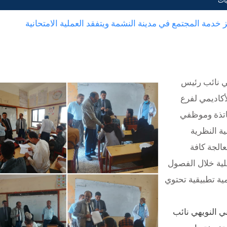
يات
ز خدمة المجتمع في مدينة النشمة ويتفقد العملية الامتحانية
صي نائب رئيس
لأكاديمي لفرع
ساتذة وموظفي
ة النظرية
عالجة كافة
ملية خلال الفصول
ية تطبيقية تحتوي
ي النويهي نائب