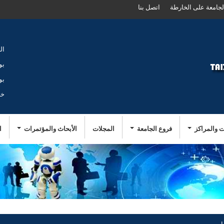
لجامعة على الخارطة
اتصل بنا
ال
بو
بو
خد
ت والمراكز
فروع الجامعة
المجلات
الأبحاث والمؤتمرات
ا