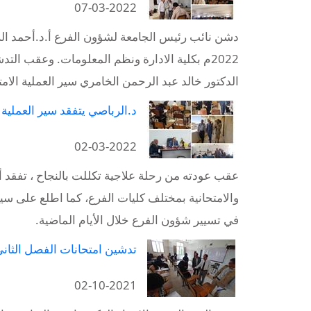
07-03-2022
2022م بكلية الادارة ونظم المعلومات. وعقب الت
الدكتور خالد عبد الرحمن الخامري سير العملية الامت
د.الرباصي يتفقد سير العملية 
02-03-2022
عقب عودته من رحلة علاجية تكللت بالنجاح ، تفقد أ.
والامتحانية بمختلف كليات الفرع، كما اطلع على سير
في تسيير شؤون الفرع خلال الأيام الماضية.
تدشين امتحانات الفصل الثاني 
02-10-2021