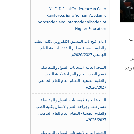
YHELD Final Conference in Cairo
Reinforces Euro-Yemeni Academic
Cooperation and Internationalisation of
Higher Education
ات
اعلان فتح باب التنسيق الالكتروني بكلية الطب
والعلوم الصحية بنظام النفقة الخاصة للعام
الجامعي 2026/2027م
في
جودة
النتيجة العامة لامتحانات القبول والمفاضلة
قسم الطب العام والجراحة بكلية الطب
والعلوم الصحية -النظام العام للعام الجامعي
2026/2027م
النتيجة العامة لامتحانات القبول والمفاضلة -
قسم طب وجراحة الفم والاسنان بكلية الطب
والعلوم الصحية- النظام العام للعام الجامعي
2026/2027م
النتيجة العامة لامتحانات القبول والمفاضلة -