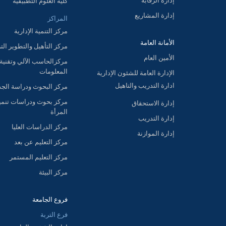
إدارة الرقابة
كلية العلوم التطبيقية
إدارة المشاريع
المراكز
مركز التنمية الإدارية
الأمانة العامة
مركز التأهيل والتطوير الت
الأمين العام
مركزالحاسب الآلي وتقنية
المعلومات
الإدارة العامة للشئون الإدارية
ادارة التدريب والتاهيل
مركز البحوث ودراسة الج
مركز بحوث ودراسات تنمي
إدارة الاستحقاق
المرأة
إدارة التدريب
مركز الدراسات العليا
إدارة الموازنة
مركز التعليم عن بعد
مركز التعليم المستمر
مركز البيئة
فروع الجامعة
فرع التربة