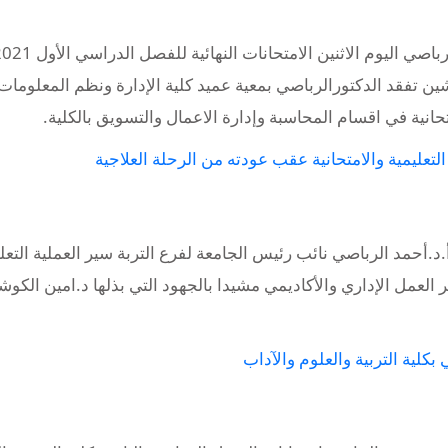
دشين تفقد الدكتورالرباصي بمعية عميد كلية الإدارة ونظم المعلومات
حانية في اقسام المحاسبة وإدارة الاعمال والتسويق بالكلية.
التعليمية والامتحانية عقب عودته من الرحلة العلاجية
د.أحمد الرباصي نائب رئيس الجامعة لفرع التربة سير العملية التعل
 العمل الإداري والأكاديمي مشيدا بالجهود التي بذلها د.امين الكو
بكلية التربية والعلوم والآداب