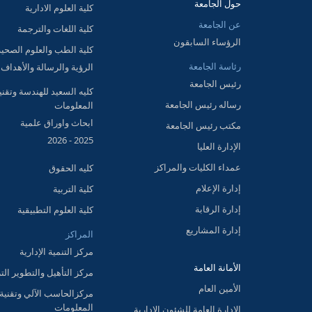
حول الجامعة
كلية العلوم الادارية
عن الجامعة
كلية اللغات والترجمة
الرؤساء السابقون
كلية الطب والعلوم الصحية
رئاسة الجامعة
الرؤية والرسالة والأهداف
رئيس الجامعة
كليه السعيد للهندسة وتقني
رساله رئيس الجامعة
المعلومات
ابحاث واوراق علمية
مكتب رئيس الجامعة
2025 - 2026
الإدارة العليا
عمداء الكليات والمراكز
كليه الحقوق
إدارة الإعلام
كلية التربية
إدارة الرقابة
كلية العلوم التطبيقية
إدارة المشاريع
المراكز
مركز التنمية الإدارية
الأمانة العامة
مركز التأهيل والتطوير الت
الأمين العام
مركزالحاسب الآلي وتقنية
المعلومات
الإدارة العامة للشئون الإدارية