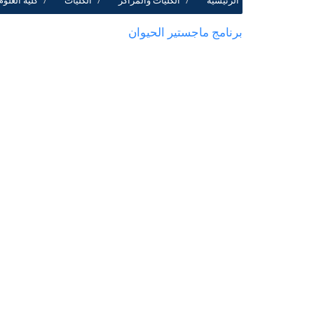
الرئيسية
الكليات والمراكز
الكليات
كلية العلوم
برنامج ماجستير الحيوان