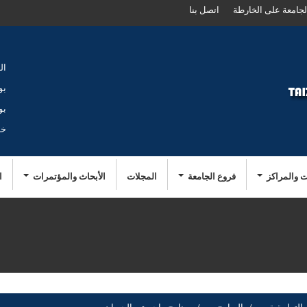
لجامعة على الخارطة
اتصل بنا
ال
بو
بو
خد
ت والمراكز
فروع الجامعة
المجلات
الأبحاث والمؤتمرات
ا