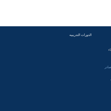
الدورات التدريبيه
اء
صادر