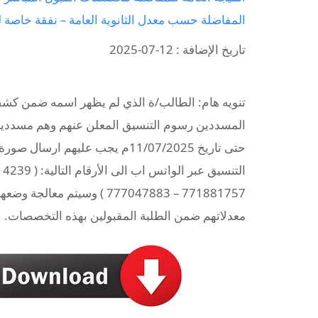
المفاضلة حسب معدل الثانوية العامة – نفقة خاصة للعام ال
تاريخ الإضافة : 12-07-2025
تنويه هام: الطالب/ة الذي لم يظهر اسمه ضمن كشف
المسددين رسوم التنسيق المعلن عنهم وهم مسددي
حتى تاريخ 11/07/2025م يجب عليهم ارسا
771881757 – 777047883 ) وسيتم معا
معدلاتهم ضمن الطلبة المقبولين بهذه التخصصات.