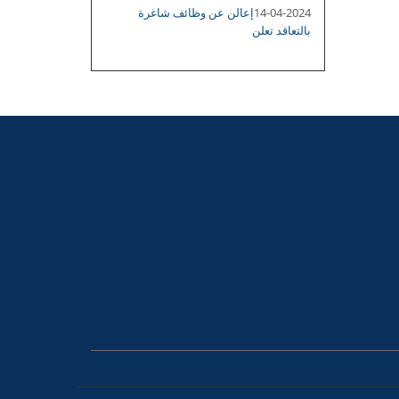
14-04-2024
إعالن عن وظائف شاغرة
بالتعاقد تعلن