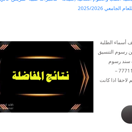
جامعي 2025/2026
 أسماء الطلبة
ن رسوم التنسيق
ل صورة سند رسوم
التنسيق عبر الواتس اب الى الأرقام التالية: ( 777114239 –
لجة وضعهم لاحقا اذا كانت