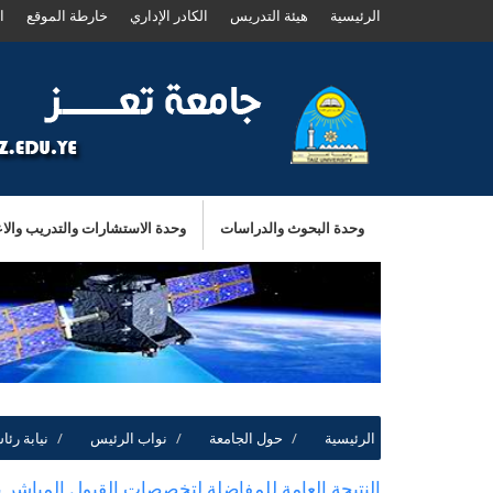
الرئيسية
هيئة التدريس
الكادر الإداري
خارطة الموقع
ا
وحدة البحوث والدراسات
وحدة الاستشارات والتدريب والاعل
الرئيسية
حول الجامعة
نواب الرئيس
نيابة رئ
النتيجة العامة للمفاضلة لتخصصات القبول المباشر 