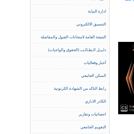
ادارة النيابة
التنسيق الالكتروني
النتيجة العامة لامتحانات القبول والمفاضلة
دلـيـل الـطـالـب (الحقوق والواجبات)
أخبار وفعاليات
السكن الجامعي
رابط التاكد من الشهادة الكرتونية
الكادر الاداري
احصائيات وتقارير
التقويم الجامعي