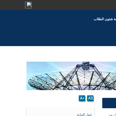
بة شئون الطلاب
 بعد
حول النيابة