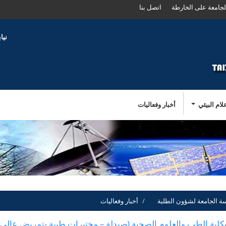
لجامعة على الخارطة
اتصل بنا
نيا
ام البيئي
أخبار وفعاليات
اسة الجامعة لشؤون الطلبة
أخبار وفعاليات
بكلية الطب والعلوم الصحية (صيدلة – مختبرات طبية -تمريض عالي)