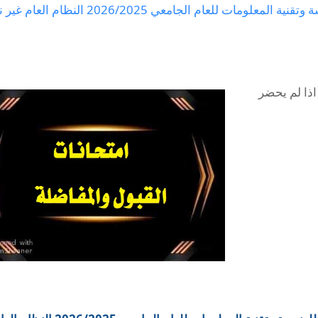
لعام الجامعي 2026/2025 النظام العام غير نهائي
ذا لم يحضر