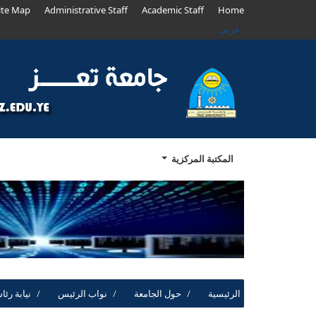
ite Map
Administrative Staff
Academic Staff
Home
عربي
المكتبة المركزية
الرئيسية
حول الجامعة
نواب الرئيس
نيابة رئ