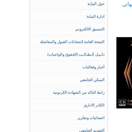
حول النيابة
ادارة النيابة
التنسيق الالكتروني
النتيجة العامة لامتحانات القبول والمفاضلة
دلـيـل الـطـالـب (الحقوق والواجبات)
أخبار وفعاليات
السكن الجامعي
رابط التاكد من الشهادة الكرتونية
الكادر الاداري
احصائيات وتقارير
التقويم الجامعي