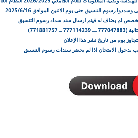
ة المعلومات للعام الجامعي 2026/2025 النظام العام
وا رسوم التنسيق حتى يوم الاثنين الموافق 2025/6/16
صص لم يضاف له فيتم ارسال سند سداد رسوم التنسيق
 771881757)
تجاوز يوم من تاريخ نشر هذا الإعلان
ب بدخول الامتحان اذا لم يحضر سندات رسوم التنسيق