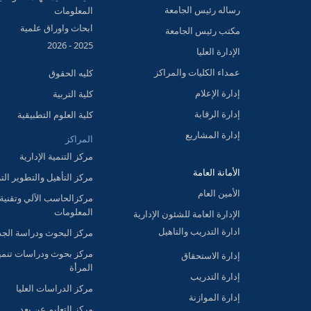
رساله رئيس الجامعة
المعلومات
ابحاث واوراق علمية
مكتب رئيس الجامعة
2025 - 2026
الإدارة العليا
عمداء الكليات والمراكز
كليه الحقوق
إدارة الإعلام
كلية التربية
إدارة الرقابة
كلية العلوم التطبيقية
إدارة المشاريع
المراكز
مركز التنمية الإدارية
الأمانة العامة
مركز التأهيل والتطوير الت
الأمين العام
مركزالحاسب الآلي وتقنية
المعلومات
الإدارة العامة للشئون الإدارية
ادارة التدريب والتاهيل
مركز البحوث ودراسة الج
مركز بحوث ودراسات تنمي
إدارة الاستحقاق
المرأة
إدارة التدريب
مركز الدراسات العليا
إدارة الموازنة
مركز التعليم عن بعد