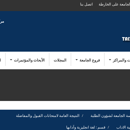
لجامعة على الخارطة
اتصل بنا
مرك
ت والمراكز
فروع الجامعة
المجلات
الأبحاث والمؤتمرات
ا
اسة الجامعة لشؤون الطلبة
النتيجة العامة لامتحانات القبول والمفاضلة
ية الاداب
قسم : لغة انجليزية وآدابها