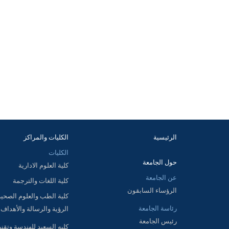
الرئيسية
الكليات والمراكز
الكليات
حول الجامعة
كلية العلوم الادارية
عن الجامعة
كلية اللغات والترجمة
الرؤساء السابقون
كلية الطب والعلوم الصحية
رئاسة الجامعة
الرؤية والرسالة والأهداف
رئيس الجامعة
كليه السعيد للهندسة وتقني