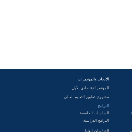
الأبحاث والمؤتمرات
المؤتمر الإقتصادي الأول
مشروع. تطوير التعليم العالي
البرامج
الدراسات الجامعية
البرامج الدراسية
ة
الدراسات العليا