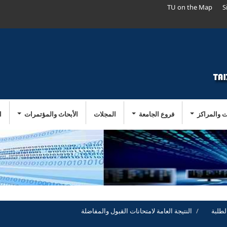
TU on the Map
S
ت والمراكز
فروع الجامعة
المجلات
الأبحاث والمؤتمرات
ا
لطلبة
النتيجة العامة لامتحانات القبول والمفاضلة