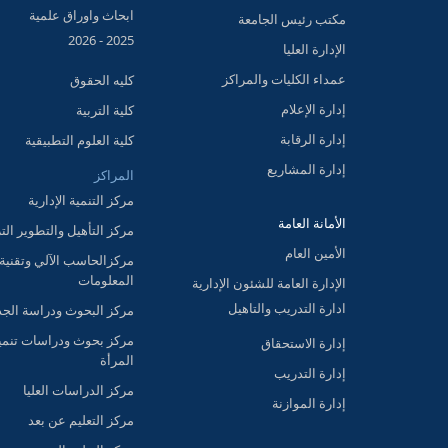
ابحاث واوراق علمية
مكتب رئيس الجامعة
2025 - 2026
الإدارة العليا
عمداء الكليات والمراكز
كليه الحقوق
إدارة الإعلام
كلية التربية
إدارة الرقابة
كلية العلوم التطبيقية
إدارة المشاريع
المراكز
مركز التنمية الإدارية
الأمانة العامة
مركز التأهيل والتطوير الت
الأمين العام
مركزالحاسب الآلي وتقنية
المعلومات
الإدارة العامة للشئون الإدارية
ادارة التدريب والتاهيل
مركز البحوث ودراسة الج
مركز بحوث ودراسات تنمي
إدارة الاستحقاق
المرأة
إدارة التدريب
مركز الدراسات العليا
إدارة الموازنة
مركز التعليم عن بعد