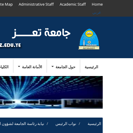
ite Map
Administrative Staff
Academic Staff
Home
عربي
الرئيسية
حول الجامعة
الأمانة العامة
الكليا
الرئيسية
نواب الرئيس
نيابة رئاسة الجامعة لشؤون ا