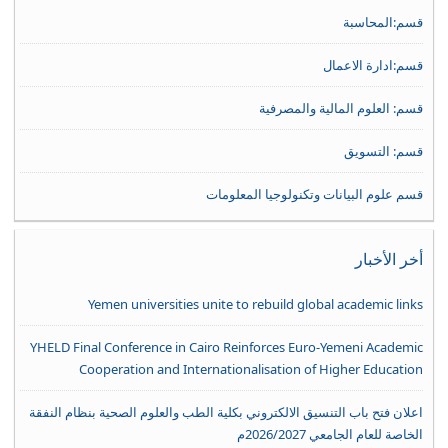
قسم:المحاسبة
قسم:ادارة الاعمال
قسم: العلوم المالية والمصرفية
قسم: التسويق
قسم علوم البيانات وتكنولوجيا المعلومات
أخر الأخبار
Yemen universities unite to rebuild global academic links
YHELD Final Conference in Cairo Reinforces Euro-Yemeni Academic
Cooperation and Internationalisation of Higher Education
اعلان فتح باب التنسيق الالكتروني بكلية الطب والعلوم الصحية بنظام النفقة
الخاصة للعام الجامعي 2026/2027م