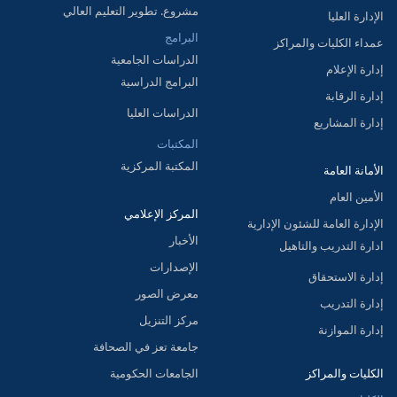
مشروع. تطوير التعليم العالي
الإدارة العليا
البرامج
عمداء الكليات والمراكز
الدراسات الجامعية
إدارة الإعلام
البرامج الدراسية
إدارة الرقابة
الدراسات العليا
إدارة المشاريع
المكتبات
المكتبة المركزية
الأمانة العامة
الأمين العام
المركز الإعلامي
الإدارة العامة للشئون الإدارية
الأخبار
ادارة التدريب والتاهيل
الإصدارات
إدارة الاستحقاق
معرض الصور
إدارة التدريب
مركز التنزيل
إدارة الموازنة
جامعة تعز في الصحافة
الكليات والمراكز
الجامعات الحكومية