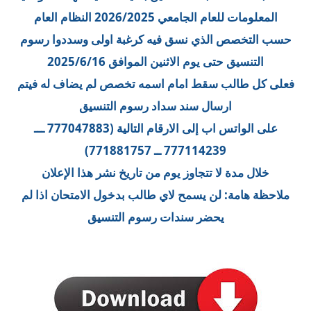
المعلومات للعام الجامعي 2026/2025 النظام العام
حسب التخصص الذي نسق فيه كرغبة اولى وسددوا رسوم
التنسيق حتى يوم الاثنين الموافق 2025/6/16
فعلى كل طالب سقط امام اسمه تخصص لم يضاف له فيتم
ارسال سند سداد رسوم التنسيق
على الواتس اب إلى الارقام التالية (777047883 ـــ
777114239 ــ 771881757)
خلال مدة لا تتجاوز يوم من تاريخ نشر هذا الإعلان
ملاحظة هامة: لن يسمح لاي طالب بدخول الامتحان اذا لم
يحضر سندات رسوم التنسيق