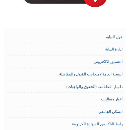
حول النيابة
ادارة النيابة
التنسيق الالكتروني
النتيجة العامة لامتحانات القبول والمفاضلة
دلـيـل الـطـالـب (الحقوق والواجبات)
أخبار وفعاليات
السكن الجامعي
رابط التاكد من الشهادة الكرتونية