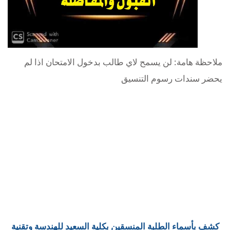
ملاحظة هامة: لن يسمح لاي طالب بدخول الامتحان اذا لم
يحضر سندات رسوم التنسيق
كشف بأسماء الطلبة المنسقين بكلية السعيد للهندسة وتقنية