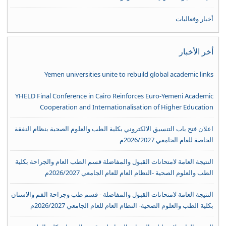
أخبار وفعاليات
أخر الأخبار
Yemen universities unite to rebuild global academic links
YHELD Final Conference in Cairo Reinforces Euro-Yemeni Academic
Cooperation and Internationalisation of Higher Education
اعلان فتح باب التنسيق الالكتروني بكلية الطب والعلوم الصحية بنظام النفقة
الخاصة للعام الجامعي 2026/2027م
النتيجة العامة لامتحانات القبول والمفاضلة قسم الطب العام والجراحة بكلية
الطب والعلوم الصحية -النظام العام للعام الجامعي 2026/2027م
النتيجة العامة لامتحانات القبول والمفاضلة - قسم طب وجراحة الفم والاسنان
بكلية الطب والعلوم الصحية- النظام العام للعام الجامعي 2026/2027م