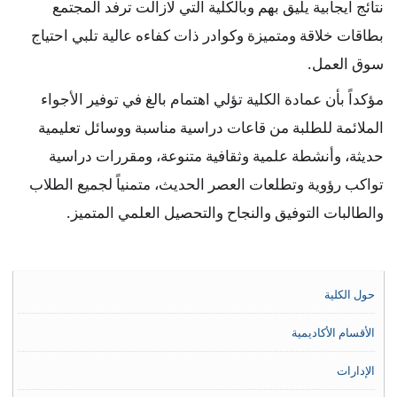
نتائج ايجابية يليق بهم وبالكلية التي لازالت ترفد المجتمع
بطاقات خلاقة ومتميزة وكوادر ذات كفاءه عالية تلبي احتياج
سوق العمل.
مؤكداً بأن عمادة الكلية تؤلي اهتمام بالغ في توفير الأجواء
الملائمة للطلبة من قاعات دراسية مناسبة ووسائل تعليمية
حديثة، وأنشطة علمية وثقافية متنوعة، ومقررات دراسية
تواكب رؤوية وتطلعات العصر الحديث، متمنياً لجميع الطلاب
والطالبات التوفيق والنجاح والتحصيل العلمي المتميز.
حول الكلية
الأقسام الأكاديمية
الإدارات