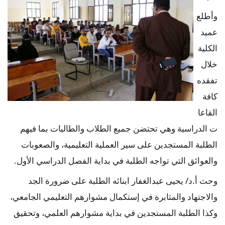
وأطلع
عميد
الكلية
خلال
تفقده
كافة
القاعا
ت الدراسية وهي تحتضن جميع الطلاب والطالبات بما فيهم
الطلبة المستجدين على سير العملية التعليمية، والصعوبات
والعوائق التي تواجه الطلبة في بداية الفصل الدراسي الأول.
وحث
أ.د/ يحيى عبدالغفار ابنائه الطلبة على ضرورة الجد
والاجتهاد والمثابرة في إستكمال مشوارهم التعليمي الجامعي،
وكذا الطلبة المستجدين في بداية مشوارهم العلمي، وتحقيق