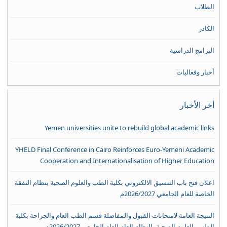
الطلاب
الكادر
البرامج الدراسية
أخبار وفعاليات
أخر الأخبار
Yemen universities unite to rebuild global academic links
YHELD Final Conference in Cairo Reinforces Euro-Yemeni Academic
Cooperation and Internationalisation of Higher Education
اعلان فتح باب التنسيق الالكتروني بكلية الطب والعلوم الصحية بنظام النفقة
الخاصة للعام الجامعي 2026/2027م
النتيجة العامة لامتحانات القبول والمفاضلة قسم الطب العام والجراحة بكلية
الطب والعلوم الصحية -النظام العام للعام الجامعي 2026/2027م