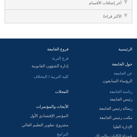
أخر إضافات الأقسام
الأكثر قراءةً
الرئيسية
فروع الجامعة
فرع التربة
حول الجامعة
إدارة الشؤون القانونية
عن الجامعة
كلية التربية / المخلاف
الرؤساء السابقون
رئاسة الجامعة
المجلات
رئيس الجامعة
الأبحاث والمؤتمرات
رساله رئيس الجامعة
المؤتمر الإقتصادي الأول
مكتب رئيس الجامعة
مشروع. تطوير التعليم العالي
الإدارة العليا
البرامج
عمداء الكليات والمراكز